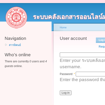
ระบบคลังเอกสารออนไลน์
Home
Navigation
User account
Log 
สารนิพนธ์
Requ
Who's online
Enter your ระบบคลังเ
There are currently
0 users
and
4
username.
guests
online.
Password:
*
Enter the password t