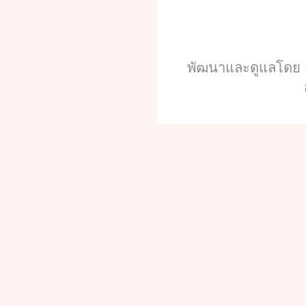
พัฒนาและดูแลโดย :