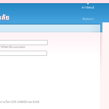
สารนิพนธ์
ลัย
ติดต่อเรา
าชวิทยาลัย username.
อบถามโทร 035-248000 ต่อ 8166