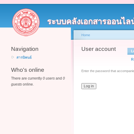
ระบบคลังเอกสารออนไลน
Home
Navigation
User account
L
สารนิพนธ์
R
Who's online
Enter the password that accompani
There are currently
0 users
and
0
guests
online.