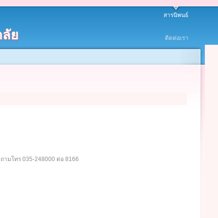
สารนิพนธ์
ลัย
ติดต่อเรา
อบถามโทร 035-248000 ต่อ 8166