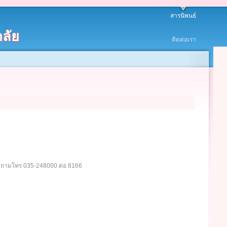
สารนิพนธ์
ลัย
ติดต่อเรา
อบถามโทร 035-248000 ต่อ 8166