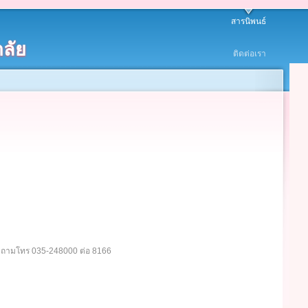
สารนิพนธ์
ลัย
ติดต่อเรา
อบถามโทร 035-248000 ต่อ 8166