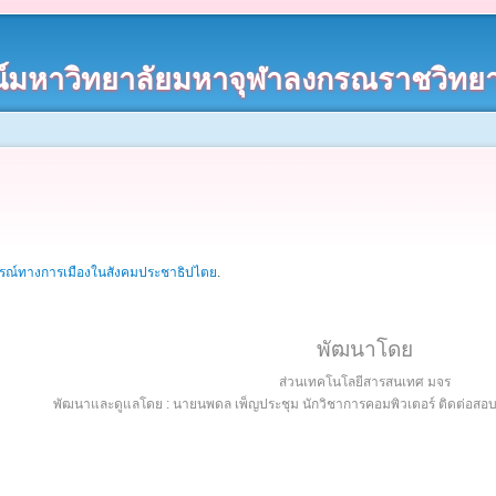
์มหาวิทยาลัยมหาจุฬาลงกรณราชวิทยา
รณ์ทางการเมืองในสังคมประชาธิปไตย
.
พัฒนาโดย
ส่วนเทคโนโลยีสารสนเทศ มจร
พัฒนาและดูแลโดย : นายนพดล เพ็ญประชุม นักวิชาการคอมพิวเตอร์ ติดต่อส