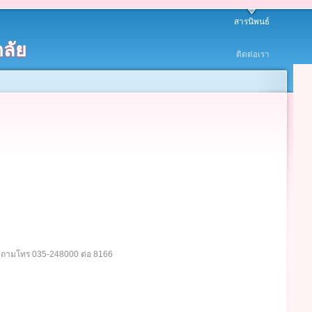
สารนิพนธ์
ลัย
ติดต่อเรา
อบถามโทร 035-248000 ต่อ 8166