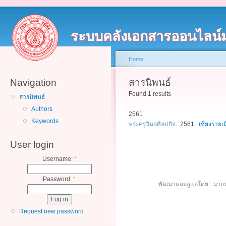
ระบบคลังเอกสารออนไลน์
Home
Navigation
สารนิพนธ์
Found 1 results
สารนิพนธ์
Authors
2561
Keywords
พระครูวิมลศิลปกิจ
. 2561.
เชียงรายเ
User login
Username:
*
Password:
*
พัฒนาและดูแลโดย : นายน
Request new password