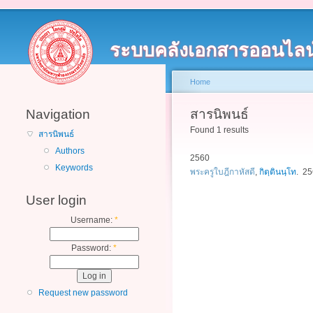
ระบบคลังเอกสารออนไลน
Home
Navigation
สารนิพนธ์
Found 1 results
สารนิพนธ์
Authors
2560
Keywords
พระครูใบฎีกาหัสดี
,
กิตฺตินนฺโท
. 2
User login
Username:
*
Password:
*
Request new password