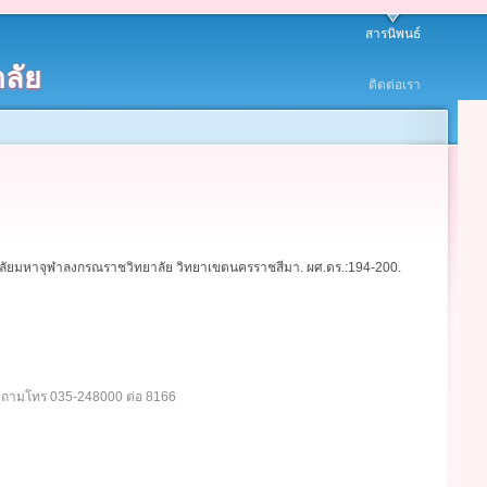
สารนิพนธ์
ลัย
ติดต่อเรา
ัยมหาจุฬาลงกรณราชวิทยาลัย วิทยาเขตนครราชสีมา. ผศ.ดร.:194-200.
อบถามโทร 035-248000 ต่อ 8166