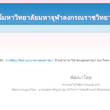
์มหาวิทยาลัยมหาจุฬาลงกรณราชวิทยา
560.
การพัฒนาจิตตามแนวพระพุทธศาสนา
.
หัวหน้าสาขาวิชาพระพุทธศาสนา มหาวิทยาล
พัฒนาโดย
ส่วนเทคโนโลยีสารสนเทศ มจร
พัฒนาและดูแลโดย : นายนพดล เพ็ญประชุม นักวิชาการคอมพิวเตอร์ ติดต่อส