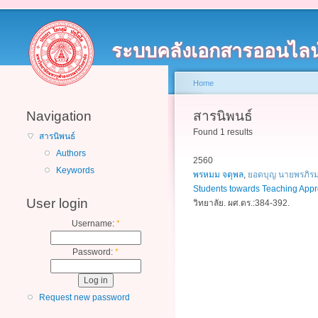
ระบบคลังเอกสารออนไลน
Home
Navigation
สารนิพนธ์
Found 1 results
สารนิพนธ์
Authors
2560
Keywords
พรหมม จตุพล
,
ยอดบุญ นายพรภิร
Students towards Teaching Appr
User login
วิทยาลัย. ผศ.ดร.:384-392.
Username:
*
Password:
*
Request new password