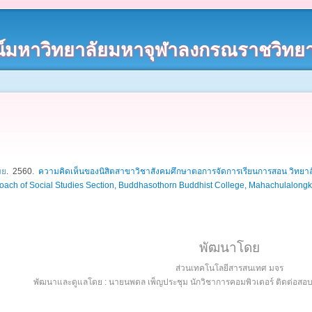
์มหาวิทยาลัยมหาจุฬาลงกรณราชวิทยา
มย
. 2560.
ความคิดเห็นของนิสิตสาขาวิชาสังคมศึกษาตอการจัดการเรียนการสอน วิทยา
oach of Social Studies Section, Buddhasothorn Buddhist College, Mahachulalongk
พัฒนาโดย
ส่วนเทคโนโลยีสารสนเทศ มจร
พัฒนาและดูแลโดย : นายนพดล เพ็ญประชุม นักวิชาการคอมพิวเตอร์ ติดต่อส