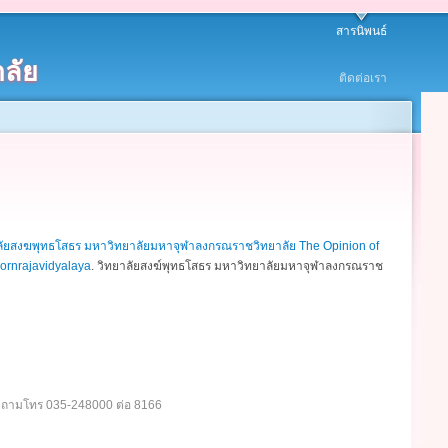
สารนิพนธ์
ลัย
ติดต่อเรา
ลัยสงฆพุทธโสธร มหาวิทยาลัยมหาจุฬาลงกรณราชวิทยาลัย The Opinion of
ornrajavidyalaya
.
วิทยาลัยสงฆ์พุทธโสธร มหาวิทยาลัยมหาจุฬาลงกรณราช
อบถามโทร 035-248000 ต่อ 8166