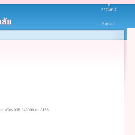
สารนิพนธ์
ลัย
ติดต่อเรา
อบถามโทร 035-248000 ต่อ 8166