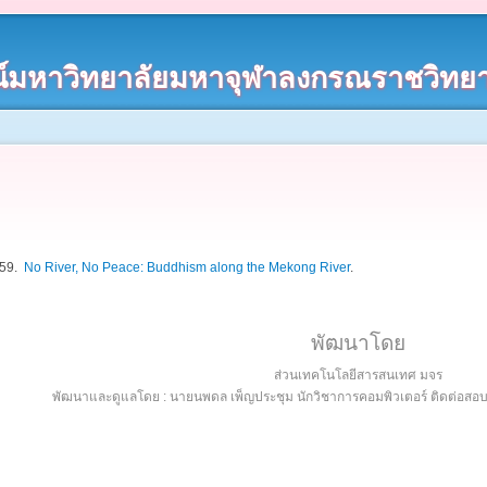
์มหาวิทยาลัยมหาจุฬาลงกรณราชวิทยา
559.
No River, No Peace: Buddhism along the Mekong River
.
พัฒนาโดย
ส่วนเทคโนโลยีสารสนเทศ มจร
พัฒนาและดูแลโดย : นายนพดล เพ็ญประชุม นักวิชาการคอมพิวเตอร์ ติดต่อส