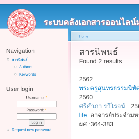
ระบบคลังเอกสารออนไลน์
Home
สารนิพนธ์
Navigation
สารนิพนธ์
Found 2 results
Authors
Keywords
2562
พระครูสุนทรธรรมนิทัศ
User login
2560
Username:
*
ศรีคำภา รวีโรจน์
. 2
Password:
*
life
.
อาจารย์ประจำมหา
ผศ.:364-383.
Request new password