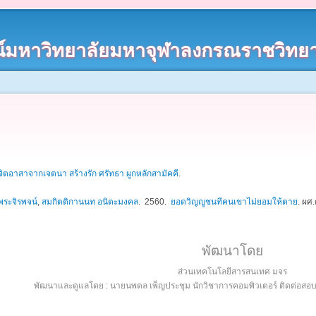
์มหาวิทยาลัยมหาจุฬาลงกรณราชวิทยา
จิตอาสาจากเจตนา สร้างรัก ศรัทธา ผูกหลักสามัคคี
.
ระจิรพจน์
,
สมกิตติกานนท อนิตะมงคล
. 2560.
ยอดวิญญูชนทีคนเขาไม่ยอมให้ตาย
.
ผศ.
พัฒนาโดย
ส่วนเทคโนโลยีสารสนเทศ มจร
พัฒนาและดูแลโดย : นายนพดล เพ็ญประชุม นักวิชาการคอมพิวเตอร์ ติดต่อส