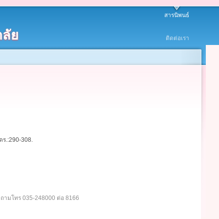
สารนิพนธ์
ลัย
ติดต่อเรา
ดร.:290-308.
อบถามโทร 035-248000 ต่อ 8166