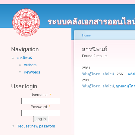
ระบบคลังเอกสารออนไลน
Home
Navigation
สารนิพนธ์
Found 2 results
สารนิพนธ์
Authors
2561
Keywords
วิศิษฏ์ใจงาม อภิพัธน์
. 2561.
พลัง
2560
User login
วิศิษฏ์ใจงาม อภิพัธน์
,
ญาณฉนฺโท พ
Username:
*
Password:
*
Request new password