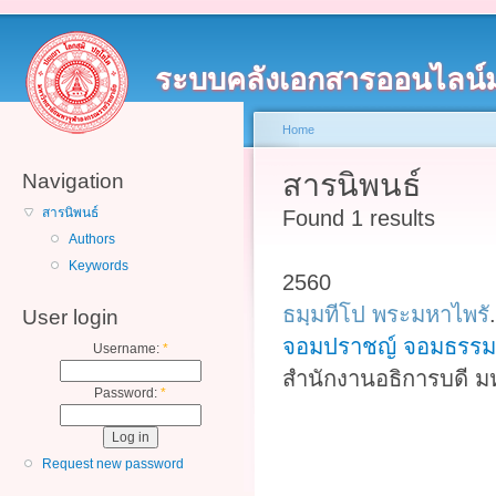
ระบบคลังเอกสารออนไลน์
Home
สารนิพนธ์
Navigation
สารนิพนธ์
Found 1 results
Authors
Keywords
2560
ธมฺมทีโป พระมหาไพรั
User login
จอมปราชญ์ จอมธรรม
Username:
*
สำนักงานอธิการบดี ม
Password:
*
Request new password