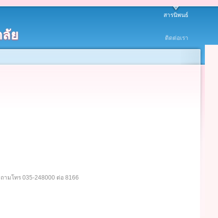
สารนิพนธ์
ลัย
ติดต่อเรา
อบถามโทร 035-248000 ต่อ 8166