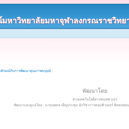
์มหาวิทยาลัยมหาจุฬาลงกรณราชวิทยา
รลักษณ์กับการพัฒนาคุณภาพมนุษย์
.
พัฒนาโดย
ส่วนเทคโนโลยีสารสนเทศ มจร
พัฒนาและดูแลโดย : นายนพดล เพ็ญประชุม นักวิชาการคอมพิวเตอร์ ติดต่อส