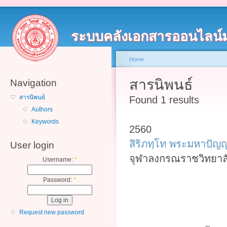
ระบบคลังเอกสารออนไลน์
Home
สารนิพนธ์
Navigation
สารนิพนธ์
Found 1 results
Authors
Keywords
2560
สิริภทฺโท พระมหาปัญ
User login
จุฬาลงกรณราชวิทยาลั
Username:
*
Password:
*
Request new password