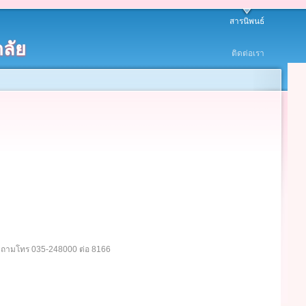
สารนิพนธ์
ลัย
ติดต่อเรา
อบถามโทร 035-248000 ต่อ 8166