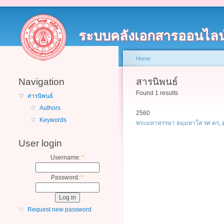
ระบบคลังเอกสารออนไลน
Home
Navigation
สารนิพนธ์
Found 1 results
สารนิพนธ์
Authors
2560
Keywords
พระมหาหรรษา ธมฺมหาโส รศ ดร
,
User login
Username:
*
Password:
*
Request new password