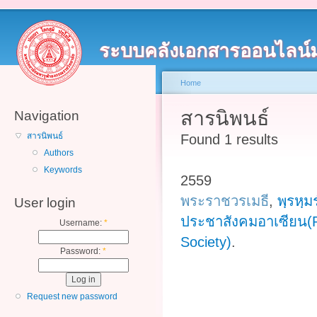
ระบบคลังเอกสารออนไลน์
Home
สารนิพนธ์
Navigation
สารนิพนธ์
Found 1 results
Authors
Keywords
2559
พระราชวรเมธี
,
พฺรหฺมร
User login
ประชาสังคมอาเซียน(Ph
Username:
*
Society)
.
Password:
*
Request new password