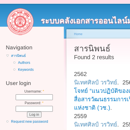
ระบบคลังเอกสารออนไลน์
Home
สารนิพนธ์
Navigation
สารนิพนธ์
Found 2 results
Authors
Keywords
2562
นิเทศศิลป์ วรวิทย์
. 2
User login
โจทย์ “แนวปฏิบัติของ
Username:
*
สื่อสารวัฒนธรรมการเ
Password:
*
แห่งชาติ (วช.)
.
2559
Request new password
นิเทศศิลป์ วรวิทย์
. 2