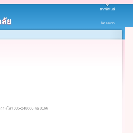
สารนิพนธ์
ลัย
ติดต่อเรา
อบถามโทร 035-248000 ต่อ 8166