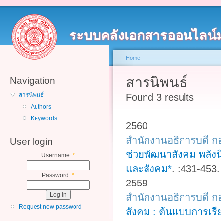
ระบบคลังเอกสารออนไลน์
Home
สารนิพนธ์
Navigation
สารนิพนธ์
Found 3 results
Authors
Keywords
2560
สำนักงานอธิการบดี ก
User login
ช่วยพัฒนาสังคม พลัง
Username:
*
และสังคม*
.
:431-453.
Password:
*
2559
สำนักงานอธิการบดี ก
Request new password
สังคม : ต้นแบบการเรี