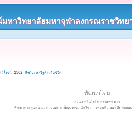
์มหาวิทยาลัยมหาจุฬาลงกรณราชวิทยา
รวีโรจน์
. 2562.
สิ่งที่ประเสริฐสำหรับชีวิต
.
พัฒนาโดย
ส่วนเทคโนโลยีสารสนเทศ มจร
พัฒนาและดูแลโดย : นายนพดล เพ็ญประชุม นักวิชาการคอมพิวเตอร์ ติดต่อส