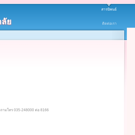
สารนิพนธ์
ลัย
ติดต่อเรา
อบถามโทร 035-248000 ต่อ 8166