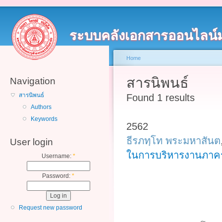
ระบบคลังเอกสารออนไลน์
Home
สารนิพนธ์
Navigation
สารนิพนธ์
Found 1 results
Authors
Keywords
2562
ธีรภทฺโท พระมหาสันต
User login
ในการบริหารงานภาคร
Username:
*
Password:
*
Request new password