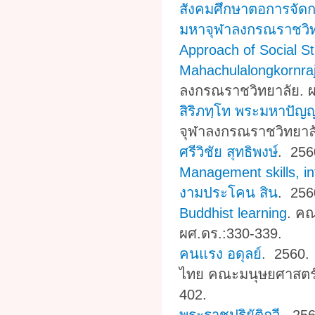
สังคมศึกษาตอการจัดก
มหาจุฬาลงกรณราชวิทย
Approach of Social S
Mahachulalongkornraj
ลงกรณราชวิทยาลัย. ผ
สิริภทฺโท พระมหาปัญ
จุฬาลงกรณราชวิทยาลั
ศรีวิชัย สุทธิพงษ์
. 25
Management skills, in
งามประโคน สิน
. 25
Buddhist learning
.
คณ
ผศ.ดร.:330-339.
คนแรง อดุลย์
. 2560
ไทย คณะมนุษยศาสตร์
402.