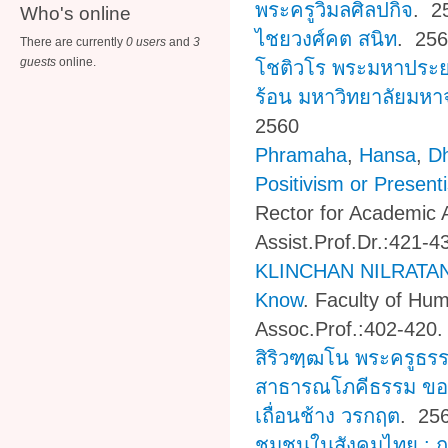
พระครูวิมลศิลปกิจ
. 2
Who's online
ไชยวงศ์คต สนิท
. 25
There are currently
0 users
and
3
guests
online.
โชติวโร พระมหาประ
ร้อน มหาวิทยาลัยมห
2560
Phramaha
,
Hansa
,
D
Positivism or Presen
Rector for Academic A
Assist.Prof.Dr.:421-4
KLINCHAN NILRATA
Know
.
Faculty of Hum
Assoc.Prof.:402-420.
สิริวฑฺฒโน พระครูธร
สาธารณโภคีธรรม ขอ
เถื่อนช้าง วรกฤต
. 25
ชุมชนในสังคมไทย : ก