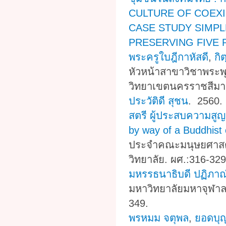
CULTURE OF COEXI
CASE STUDY SIMPL
PRESERVING FIVE
พระครูใบฎีกาหัสดี
,
กิ
หัวหน้าสาขาวิชาพระ
วิทยาเขตนครราชสีมา.
ประวัติดี สุชน
. 2560
สตรี ผู้ประสบความสูญ
by way of a Buddhist
ประจำคณะมนุษยศาสตร
วิทยาลัย. ผศ.:316-329
มหรรธนาธิบดี ปฏิภาณ
มหาวิทยาลัยมหาจุฬาล
349.
พรหมม จตุพล
,
ยอดบุ