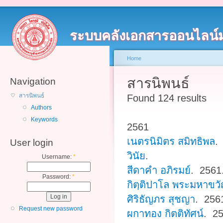
ระบบคลังเอกสารออนไลน์
Home
สารนิพนธ์
Navigation
สารนิพนธ์
Found 124 results
Authors
Keywords
2561
เนตรนิมิตร สมิทธิพล
.
User login
วินัย
.
Username:
*
สีดาคำ อภิรมย์
. 256
Password:
*
กิตฺติปาโล พระมหาขว
ศิริธัญภร สุชญา
. 25
Request new password
ผกาทอง กิตติทัศน์
. 2