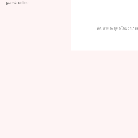
guests
online.
พัฒนาและดูแลโดย : นายน