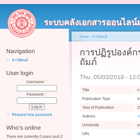
ระบบคลังเอกสารออนไลน์
Home
›
สารนิพนธ์
การปฏิรูปองค์ก
Navigation
ถัมภ์
สารนิพนธ์
User login
Thu, 05/03/2018 - 12
Username:
*
Title
ก
Password:
*
Publication Type
ส
Year of Publication
2
Request new password
Authors
ว
University
ม
Who's online
URL
h
There are currently
0 users
and
2