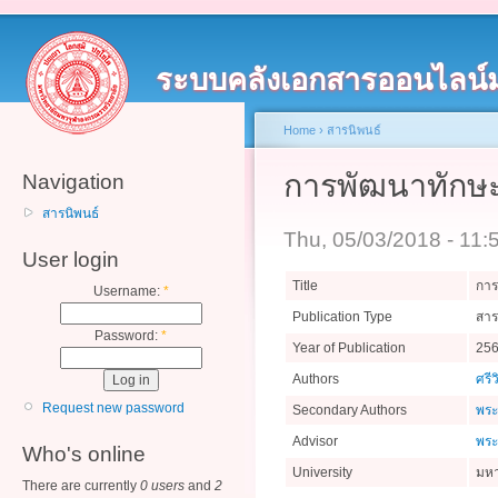
ระบบคลังเอกสารออนไลน์
Home
›
สารนิพนธ์
การพัฒนาทักษะ
Navigation
สารนิพนธ์
Thu, 05/03/2018 - 11
User login
Title
การ
Username:
*
Publication Type
สาร
Password:
*
Year of Publication
25
Authors
ศรีว
Request new password
Secondary Authors
พระ
Advisor
พระ
Who's online
University
มหา
There are currently
0 users
and
2