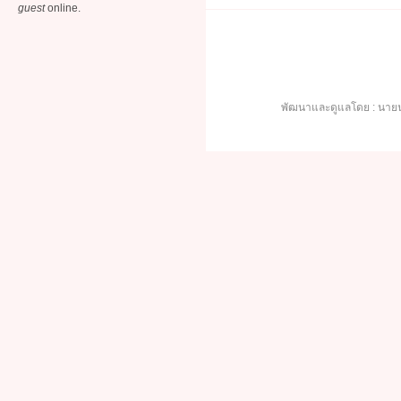
guest
online.
พัฒนาและดูแลโดย : นายน