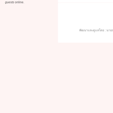
guests
online.
พัฒนาและดูแลโดย : นายน