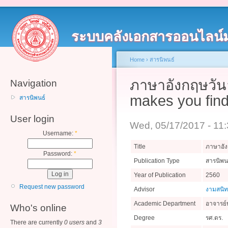
ระบบคลังเอกสารออนไลน์
Home
›
สารนิพนธ์
ภาษาอังกฤษวันล
Navigation
makes you find
สารนิพนธ์
User login
Wed, 05/17/2017 - 11
Username:
*
Title
ภาษาอัง
Password:
*
Publication Type
สารนิพน
Year of Publication
2560
Request new password
Advisor
งามสนิ
Academic Department
อาจารย์
Who's online
Degree
รศ.ดร.
There are currently
0 users
and
3