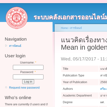
ระบบคลังเอกสารออนไลน์
Home
›
สารนิพนธ์
แนวคิดเรื่องท
Navigation
Mean in golde
สารนิพนธ์
User login
Wed, 05/17/2017 - 11
Username:
*
Title
แนวค
Password:
*
Publication Type
สารน
Year of Publication
2560
Request new password
Authors
ศรีย
Academic Department
อาจา
Who's online
Degree
ผศ.
There are currently
0 users
and
0