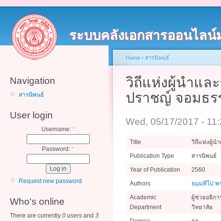
ระบบคลังเอกสารออนไลน์
Home
›
สารนิพนธ์
วิถีแห่งผู้นำ
Navigation
ปราชญ์ จอมธร
สารนิพนธ์
User login
Wed, 05/17/2017 - 11
Username:
*
Title
วิถีแห่งผู
Password:
*
Publication Type
สารนิพนธ์
Year of Publication
2560
Request new password
Authors
ธมฺมทีโป พ
Academic
ผู้ช่วยอธิ
Who's online
Department
วิทยาลัย
There are currently
0 users
and
3