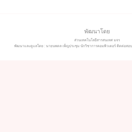
พัฒนาโดย
ส่วนเทคโนโลยีสารสนเทศ มจร
พัฒนาและดูแลโดย : นายนพดล เพ็ญประชุม นักวิชาการคอมพิวเตอร์ ติดต่อส