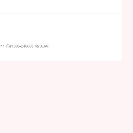
อบถามโทร 035-248000 ต่อ 8166