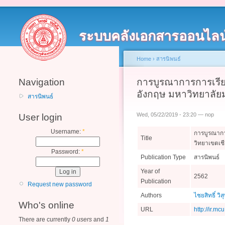
ระบบคลังเอกสารออนไลน
Home
›
สารนิพนธ์
Navigation
การบูรณาการการเรีย
อังกฤษ มหาวิทยาลัย
สารนิพนธ์
Wed, 05/22/2019 - 23:20 — nop
User login
Username:
*
การบูรณากา
Title
วิทยาเขตเช
Password:
*
Publication Type
สารนิพนธ์
Year of
2562
Publication
Request new password
Authors
ไชยสิทธิ์ วิส
Who's online
URL
http://ir.mc
There are currently
0 users
and
1