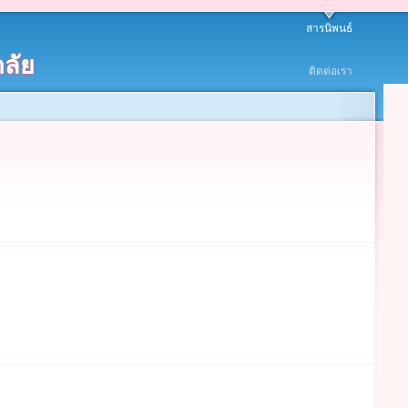
สารนิพนธ์
ลัย
ติดต่อเรา