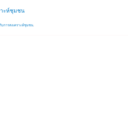
าะห์ชุมชน
กับการสงเคราะห์ชุมชน
.