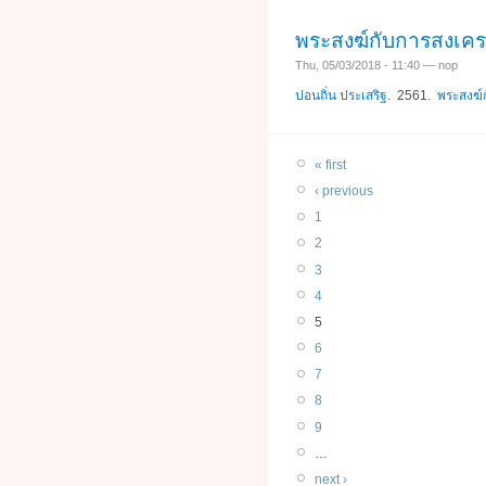
พระสงฆ์กับการสงเคร
Thu, 05/03/2018 - 11:40 — nop
ปอนถิ่น ประเสริฐ
. 2561.
พระสงฆ์
« first
‹ previous
1
2
3
4
5
6
7
8
9
…
next ›