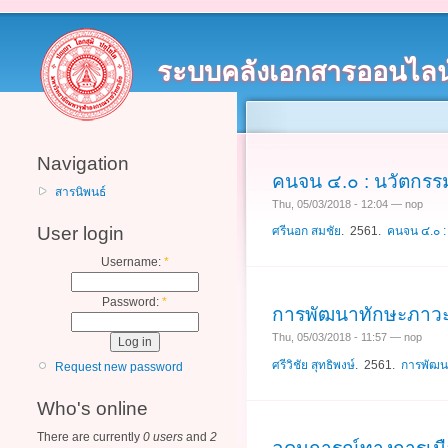
ระบบคลังเอกสารออนไลน
Navigation
คนจน ๔.๐ : นวัตกร
สารนิพนธ์
Thu, 05/03/2018 - 12:04 — nop
User login
ศรีนอก สมชัย
. 2561.
คนจน ๔.๐ 
Username:
*
Password:
*
การพัฒนาทักษะภาวะ
Thu, 05/03/2018 - 11:57 — nop
ศรีวิชัย สุทธิพงษ์
. 2561.
การพัฒน
Request new password
Who's online
There are currently
0 users
and
2